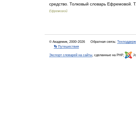
средство. Толковый словарь Ефремовой. 
Ефремовой
© Академик, 2000-2026
Обратная связь:
Техподдерж
👣 Путешествия
Экспорт словарей на сайты
, сделанные на PHP,
Jo