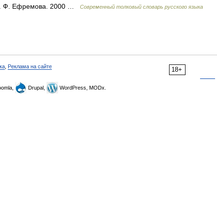
Т. Ф. Ефремова. 2000 …
Современный толковый словарь русского языка
ка
,
Реклама на сайте
18+
omla,
Drupal,
WordPress, MODx.