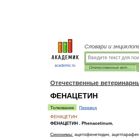
Словари и энциклоп
academic.ru
Отечественные ветеринарные препараты
Отечественные ветеринарн
ФЕНАЦЕТИН
Толкование
Перевод
ФЕНАЦЕТИН
ФЕНАЦЕТИН
.
Phenacetinum
.
Синонимы:
ацетофенетидин
,
ацетпарафе